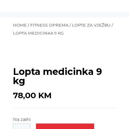
HOME
/
FITNESS OPREMA
/
LOPTE ZA VJEŽBU
/
LOPTA MEDICINKA 9 KG
Lopta medicinka 9
kg
78,00
KM
Na zalihi