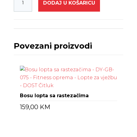
DODAJ U KOŠARICU
Povezani proizvodi
Bosu lopta sa rastezačima
159,00
KM