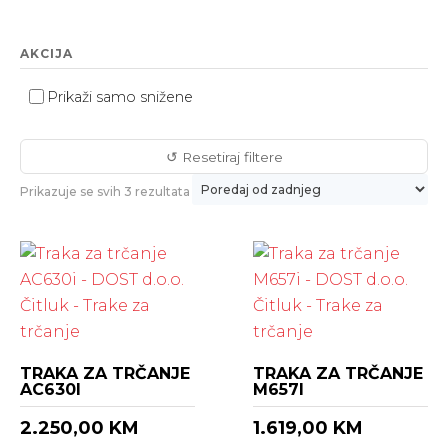
AKCIJA
Prikaži samo snižene
↺ Resetiraj filtere
Poredano
Prikazuje se svih 3 rezultata
po
najnovijem
TRAKA ZA TRČANJE
TRAKA ZA TRČANJE
AC630I
M657I
2.250,00
KM
1.619,00
KM