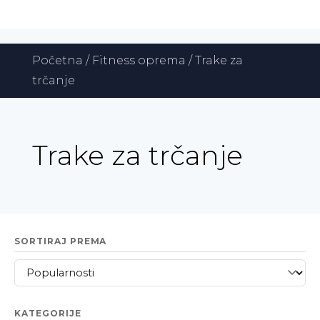
Početna
/
Fitness oprema
/ Trake za
trčanje
Trake za trčanje
SORTIRAJ PREMA
KATEGORIJE