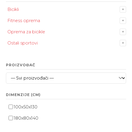
Bicikli
+
Fitness oprema
+
Oprema za bicikle
+
Ostali sportovi
+
PROIZVOĐAČ
DIMENZIJE (CM)
100x50x130
180x80x140