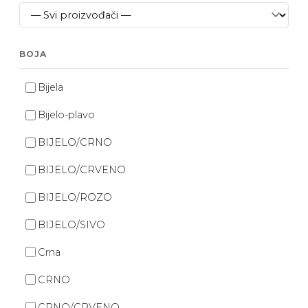
BOJA
Bijela
Bijelo-plavo
BIJELO/CRNO
BIJELO/CRVENO
BIJELO/ROZO
BIJELO/SIVO
Crna
CRNO
CRNO/CRVENO