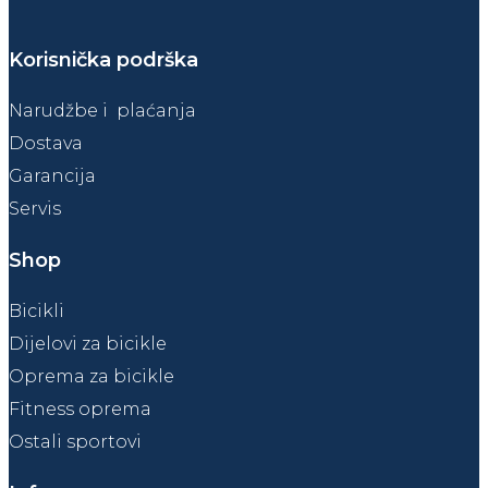
Korisnička podrška
Narudžbe i plaćanja
Dostava
Garancija
Servis
Shop
Bicikli
Dijelovi za bicikle
Oprema za bicikle
Fitness oprema
Ostali sportovi