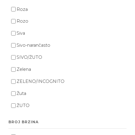
Roza
Rozo
Siva
Sivo-narančasto
SIVO/ŽUTO
Zelena
ZELENO/INCOGNITO
Žuta
ŽUTO
BROJ BRZINA