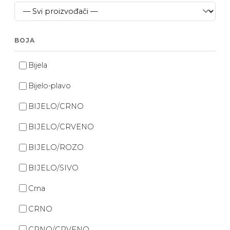
BOJA
Bijela
Bijelo-plavo
BIJELO/CRNO
BIJELO/CRVENO
BIJELO/ROZO
BIJELO/SIVO
Crna
CRNO
CRNO/CRVENO