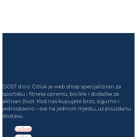
DOST d.o.o. Čitluk je web shop specijaliziran za
sportsku i fitness opremu, bicikle i dodatke za
aktivan život. Kod nas kupujete brzo, sigurno i
jednostavno – sve na jednom mjestu, uz pouzdanu
dostavu.
Follow