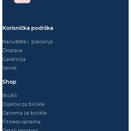
Follow
Korisnička podrška
Narudžbe i plaćanja
Dostava
Garancija
Servis
Shop
Bicikli
Dijelovi za bicikle
Oprema za bicikle
Fitness oprema
Ostali sportovi