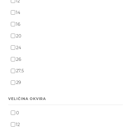
12
14
16
20
24
26
27,5
29
VELIČINA OKVIRA
0
12