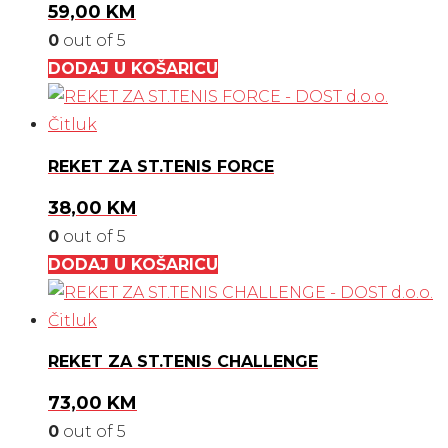
59,00
KM
0
out of 5
DODAJ U KOŠARICU
REKET ZA ST.TENIS FORCE
38,00
KM
0
out of 5
DODAJ U KOŠARICU
REKET ZA ST.TENIS CHALLENGE
73,00
KM
0
out of 5