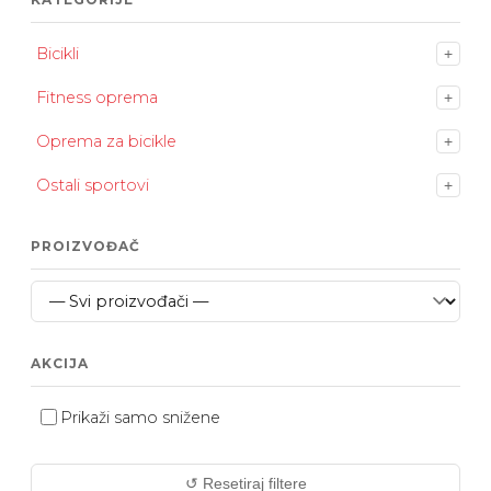
Bicikli
+
Fitness oprema
+
Oprema za bicikle
+
Ostali sportovi
+
PROIZVOĐAČ
AKCIJA
Prikaži samo snižene
↺ Resetiraj filtere