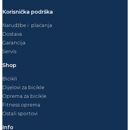
Korisnička podrška
Narudžbe i plaćanja
Dostava
Garancija
Servis
Shop
Bicikli
Dijelovi za bicikle
Oprema za bicikle
Fitness oprema
Ostali sportovi
Info