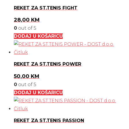
REKET ZA ST.TENIS FIGHT
28,00
KM
0
out of 5
DODAJ U KOŠARICU
REKET ZA ST.TENIS POWER
50,00
KM
0
out of 5
DODAJ U KOŠARICU
REKET ZA ST.TENIS PASSION