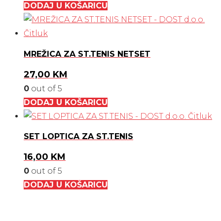
DODAJ U KOŠARICU
MREŽICA ZA ST.TENIS NETSET
27,00
KM
0
out of 5
DODAJ U KOŠARICU
SET LOPTICA ZA ST.TENIS
16,00
KM
0
out of 5
DODAJ U KOŠARICU