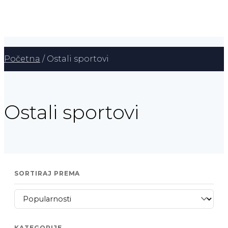
Početna
/ Ostali sportovi
Ostali sportovi
SORTIRAJ PREMA
KATEGORIJE