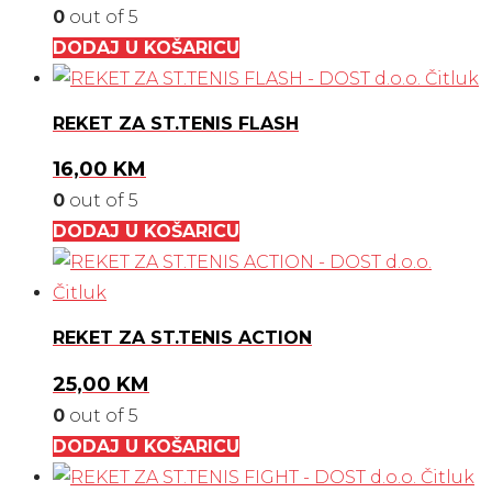
0
out of 5
DODAJ U KOŠARICU
REKET ZA ST.TENIS FLASH
16,00
KM
0
out of 5
DODAJ U KOŠARICU
REKET ZA ST.TENIS ACTION
25,00
KM
0
out of 5
DODAJ U KOŠARICU