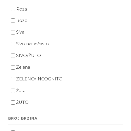
Roza
Rozo
Siva
Sivo-narančasto
SIVO/ŽUTO
Zelena
ZELENO/INCOGNITO
Žuta
ŽUTO
BROJ BRZINA