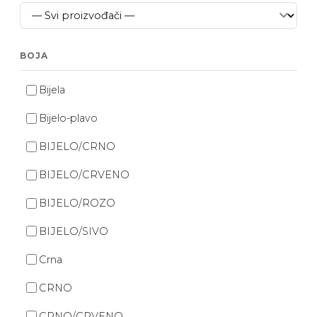
BOJA
Bijela
Bijelo-plavo
BIJELO/CRNO
BIJELO/CRVENO
BIJELO/ROZO
BIJELO/SIVO
Crna
CRNO
CRNO/CRVENO