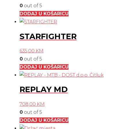
0
out of 5
DODAJ U KOŠARICU
STARFIGHTER
635,00
KM
0
out of 5
DODAJ U KOŠARICU
REPLAY MD
708,00
KM
0
out of 5
DODAJ U KOŠARICU