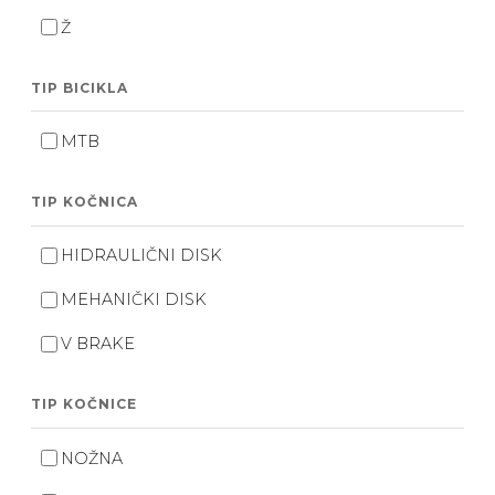
Ž
TIP BICIKLA
MTB
TIP KOČNICA
HIDRAULIČNI DISK
MEHANIČKI DISK
V BRAKE
TIP KOČNICE
NOŽNA