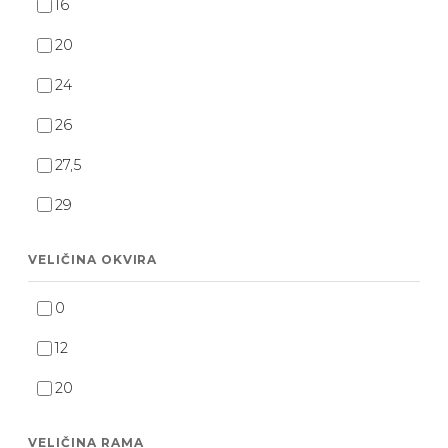
16
20
24
26
27,5
29
VELIČINA OKVIRA
0
12
20
VELIČINA RAMA