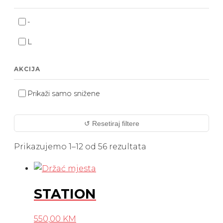
-
L
AKCIJA
Prikaži samo snižene
↺ Resetiraj filtere
Prikazujemo 1–12 od 56 rezultata
STATION
550,00
KM