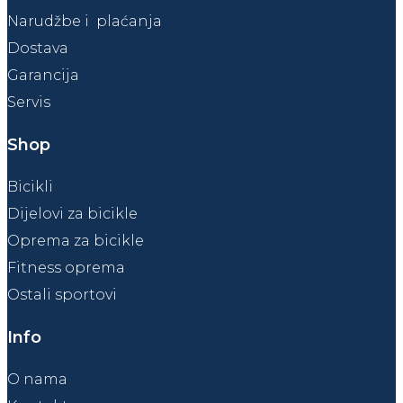
Narudžbe i plaćanja
Dostava
Garancija
Servis
Shop
Bicikli
Dijelovi za bicikle
Oprema za bicikle
Fitness oprema
Ostali sportovi
Info
O nama