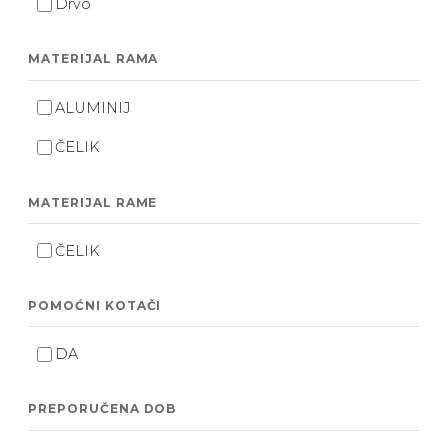
Drvo
MATERIJAL RAMA
ALUMINIJ
ČELIK
MATERIJAL RAME
ČELIK
POMOĆNI KOTAČI
DA
PREPORUČENA DOB