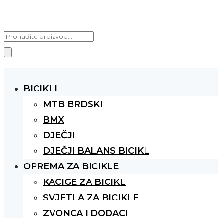
Products
search
BICIKLI
MTB BRDSKI
BMX
DJEČJI
DJEČJI BALANS BICIKL
OPREMA ZA BICIKLE
KACIGE ZA BICIKL
SVJETLA ZA BICIKLE
ZVONCA I DODACI