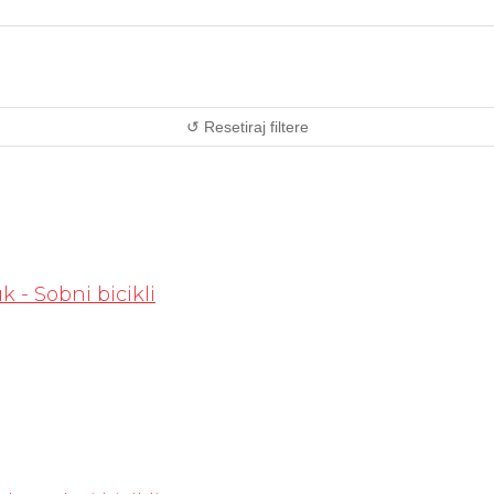
↺ Resetiraj filtere