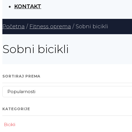
KONTAKT
Početna
/
Fitness oprema
/ Sobni bicikli
Sobni bicikli
SORTIRAJ PREMA
KATEGORIJE
Bicikli