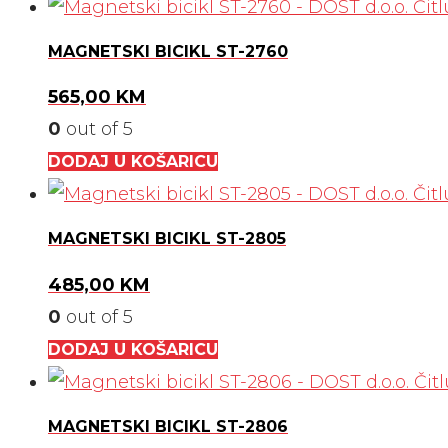
MAGNETSKI BICIKL ST-2760
565,00
KM
0
out of 5
DODAJ U KOŠARICU
MAGNETSKI BICIKL ST-2805
485,00
KM
0
out of 5
DODAJ U KOŠARICU
MAGNETSKI BICIKL ST-2806