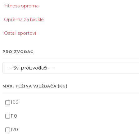
Fitness oprema
Oprema za bicikle
Ostali sportovi
PROIZVOĐAČ
MAX. TEŽINA VJEŽBAČA (KG)
100
110
120