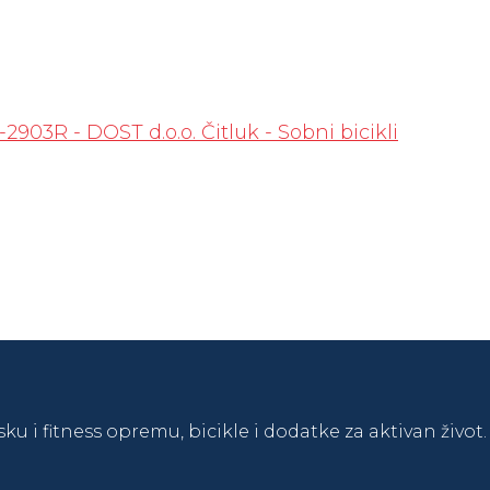
sku i fitness opremu, bicikle i dodatke za aktivan živo