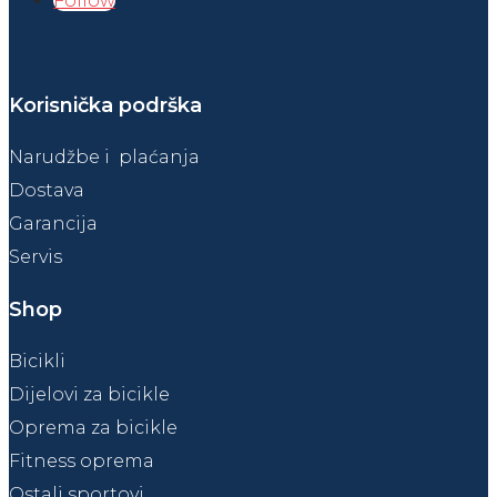
Follow
Korisnička podrška
Narudžbe i plaćanja
Dostava
Garancija
Servis
Shop
Bicikli
Dijelovi za bicikle
Oprema za bicikle
Fitness oprema
Ostali sportovi