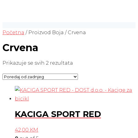
Početna
/ Proizvod Boja / Crvena
Crvena
Poredano
Prikazuje se svih 2 rezultata
po
najnovijem
KACIGA SPORT RED
42,00
KM