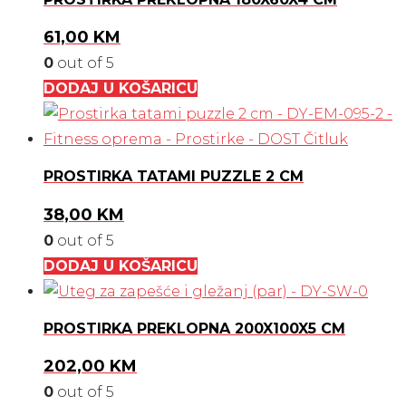
61,00
KM
0
out of 5
DODAJ U KOŠARICU
PROSTIRKA TATAMI PUZZLE 2 CM
38,00
KM
0
out of 5
DODAJ U KOŠARICU
PROSTIRKA PREKLOPNA 200X100X5 CM
202,00
KM
0
out of 5