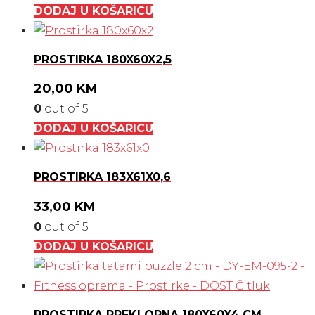
DODAJ U KOŠARICU
PROSTIRKA 180X60X2,5
20,00
KM
0
out of 5
DODAJ U KOŠARICU
PROSTIRKA 183X61X0,6
33,00
KM
0
out of 5
DODAJ U KOŠARICU
PROSTIRKA PREKLOPNA 180X60X4 CM