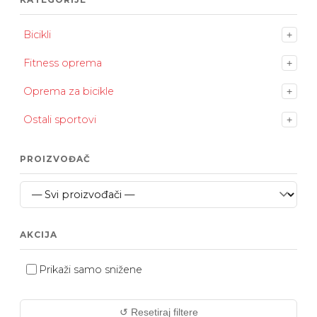
Bicikli
+
Fitness oprema
+
Oprema za bicikle
+
Ostali sportovi
+
PROIZVOĐAČ
AKCIJA
Prikaži samo snižene
↺ Resetiraj filtere