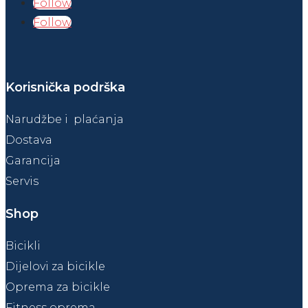
Follow
Follow
Korisnička podrška
Narudžbe i plaćanja
Dostava
Garancija
Servis
Shop
Bicikli
Dijelovi za bicikle
Oprema za bicikle
Fitness oprema