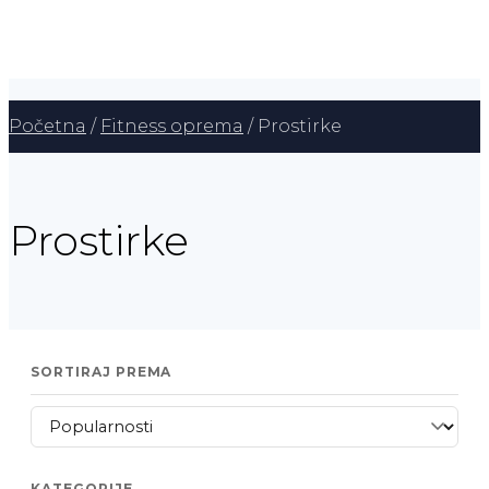
Početna
/
Fitness oprema
/ Prostirke
Prostirke
SORTIRAJ PREMA
KATEGORIJE