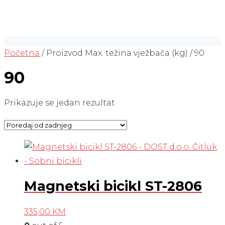
Početna
/ Proizvod Max. težina vježbača (kg) / 90
90
Prikazuje se jedan rezultat
Magnetski bicikl ST-2806
335,00
KM