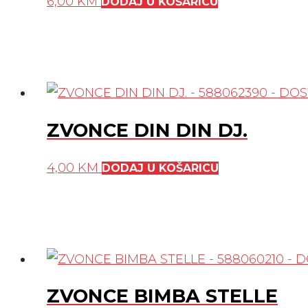
6,00
KM
DODAJ U KOŠARICU
ZVONCE DIN DIN DJ.
4,00
KM
DODAJ U KOŠARICU
ZVONCE BIMBA STELLE