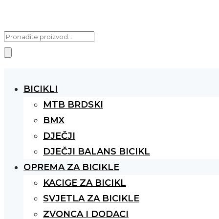
Products
search
BICIKLI
MTB BRDSKI
BMX
DJEČJI
DJEČJI BALANS BICIKL
OPREMA ZA BICIKLE
KACIGE ZA BICIKL
SVJETLA ZA BICIKLE
ZVONCA I DODACI