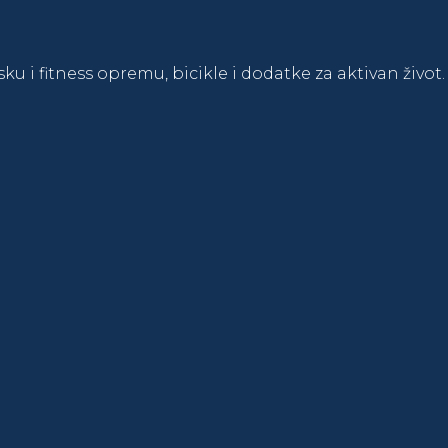
sku i fitness opremu, bicikle i dodatke za aktivan živo