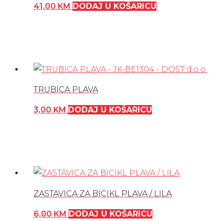
41,00
KM
DODAJ U KOŠARICU
TRUBICA PLAVA
3,00
KM
DODAJ U KOŠARICU
ZASTAVICA ZA BICIKL PLAVA / LILA
6,00
KM
DODAJ U KOŠARICU