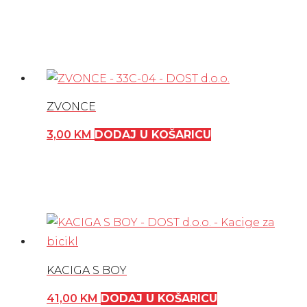
ZVONCE
3,00
KM
DODAJ U KOŠARICU
KACIGA S BOY
41,00
KM
DODAJ U KOŠARICU