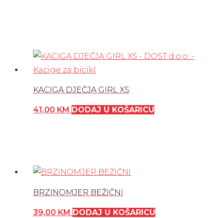
KACIGA DJEČJA GIRL XS
41,00
KM
DODAJ U KOŠARICU
BRZINOMJER BEŽIČNI
39,00
KM
DODAJ U KOŠARICU