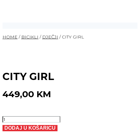
HOME
/
BICIKLI
/
DJEČJI
/ CITY GIRL
CITY GIRL
449,00
KM
CITY
GIRL
DODAJ U KOŠARICU
količina