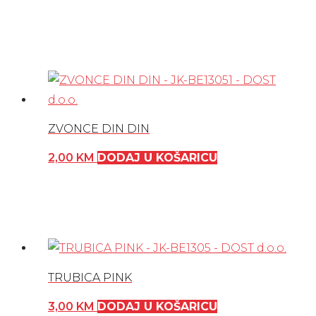
ZVONCE DIN DIN
2,00
KM
DODAJ U KOŠARICU
TRUBICA PINK
3,00
KM
DODAJ U KOŠARICU