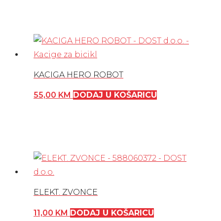
KACIGA HERO ROBOT
55,00
KM
DODAJ U KOŠARICU
ELEKT. ZVONCE
11,00
KM
DODAJ U KOŠARICU