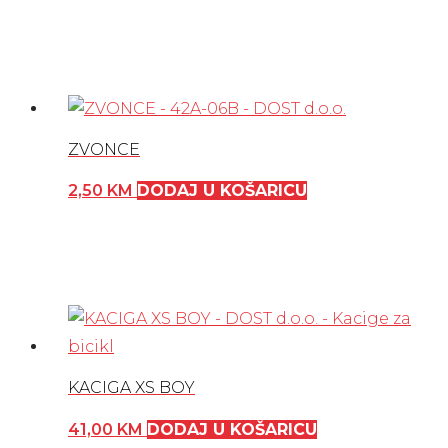
ZVONCE
2,50
KM
DODAJ U KOŠARICU
KACIGA XS BOY
41,00
KM
DODAJ U KOŠARICU