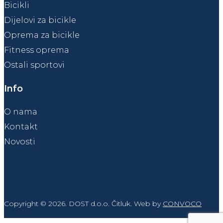
Bicikli
Dijelovi za bicikle
Oprema za bicikle
Fitness oprema
Ostali sportovi
Info
O nama
Kontakt
Novosti
Copyright © 2026. DOST d.o.o. Čitluk. Web by
CONVOCO