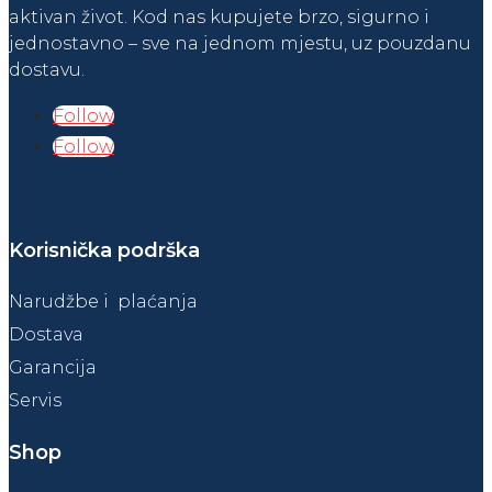
aktivan život. Kod nas kupujete brzo, sigurno i
jednostavno – sve na jednom mjestu, uz pouzdanu
dostavu.
Follow
Follow
Korisnička podrška
Narudžbe i plaćanja
Dostava
Garancija
Servis
Shop