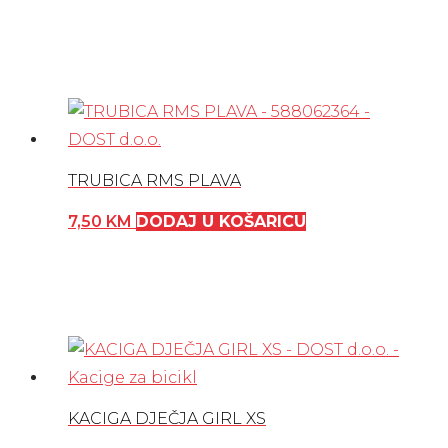
TRUBICA RMS PLAVA
7,50
KM
DODAJ U KOŠARICU
KACIGA DJEČJA GIRL XS