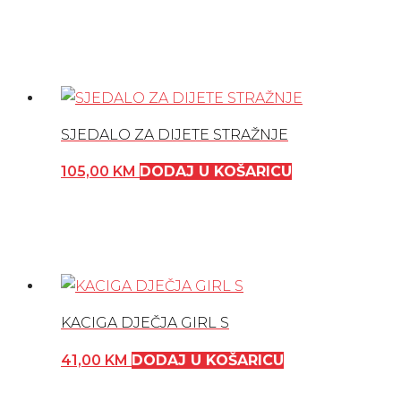
SJEDALO ZA DIJETE STRAŽNJE
105,00
KM
DODAJ U KOŠARICU
KACIGA DJEČJA GIRL S
41,00
KM
DODAJ U KOŠARICU