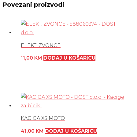
Povezani proizvodi
ELEKT. ZVONCE
11,00
KM
DODAJ U KOŠARICU
KACIGA XS MOTO
41,00
KM
DODAJ U KOŠARICU