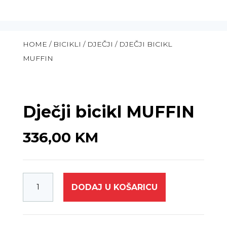
HOME
/
BICIKLI
/
DJEČJI
/ DJEČJI BICIKL
MUFFIN
Dječji bicikl MUFFIN
336,00
KM
DODAJ U KOŠARICU