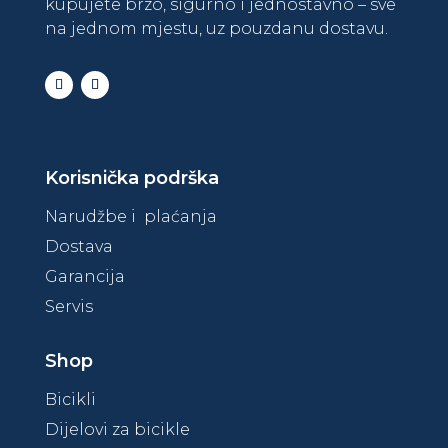
kupujete brzo, sigurno i jednostavno – sve
na jednom mjestu, uz pouzdanu dostavu.
Korisnička podrška
Narudžbe i plaćanja
Dostava
Garancija
Servis
Shop
Bicikli
Dijelovi za bicikle