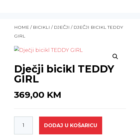
HOME
/
BICIKLI
/
DJEČJI
/ DJEČJI BICIKL TEDDY
GIRL
Dječji bicikl TEDDY
GIRL
369,00
KM
DODAJ U KOŠARICU