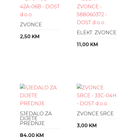
ZVONCE
ELEKT. ZVONCE
2,50
KM
11,00
KM
SJEDALO ZA
ZVONCE SRCE
DIJETE
PREDNJE
3,00
KM
84,00
KM