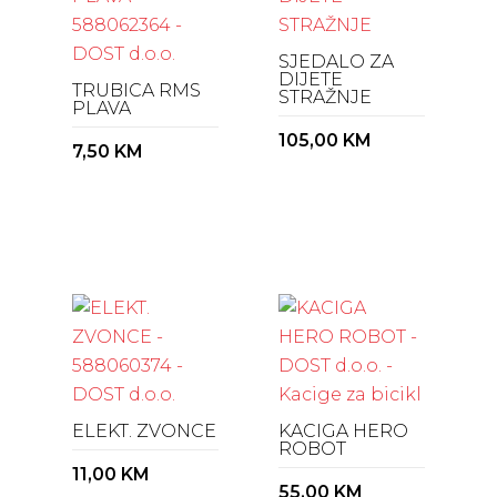
SJEDALO ZA
DIJETE
TRUBICA RMS
STRAŽNJE
PLAVA
105,00
KM
7,50
KM
ELEKT. ZVONCE
KACIGA HERO
ROBOT
11,00
KM
55,00
KM