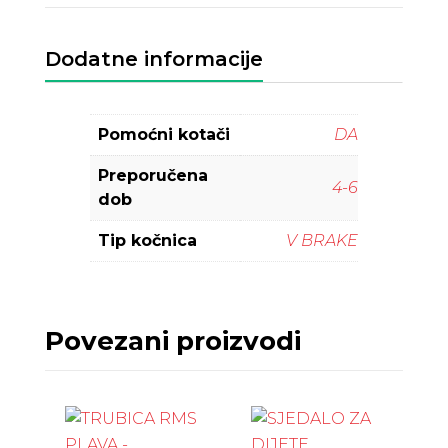
Dodatne informacije
Pomoćni kotači
DA
Preporučena
4-6
dob
Tip kočnica
V BRAKE
Povezani proizvodi