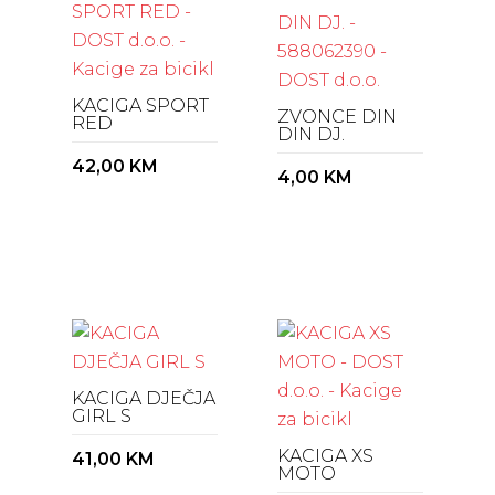
KACIGA SPORT
ZVONCE DIN
RED
DIN DJ.
42,00
KM
4,00
KM
KACIGA DJEČJA
GIRL S
KACIGA XS
41,00
KM
MOTO