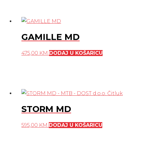
GAMILLE MD
475,00
KM
DODAJ U KOŠARICU
STORM MD
595,00
KM
DODAJ U KOŠARICU