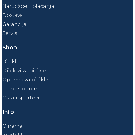
Narudžbe i plaćanja
Dostava
Garancija
Servis
Shop
Bicikli
Dijelovi za bicikle
Oprema za bicikle
Fitness oprema
Ostali sportovi
Info
O nama