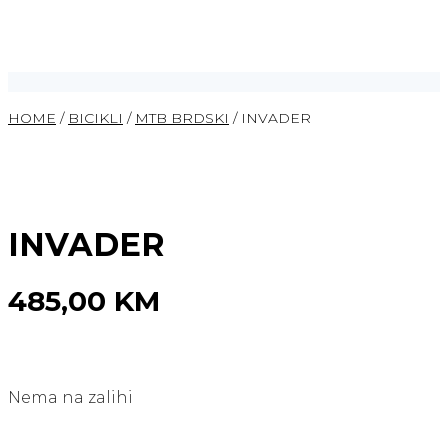
HOME
/
BICIKLI
/
MTB BRDSKI
/ INVADER
INVADER
485,00
KM
Nema na zalihi