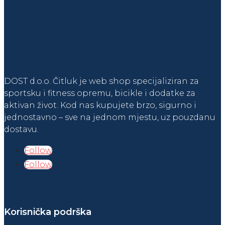
DOST d.o.o. Čitluk je web shop specijaliziran za
sportsku i fitness opremu, bicikle i dodatke za
aktivan život. Kod nas kupujete brzo, sigurno i
jednostavno – sve na jednom mjestu, uz pouzdanu
dostavu.
Follow
Follow
Korisnička podrška