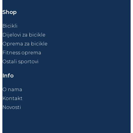
Shop
Bicikli
Dijelovi za bicikle
Oprema za bicikle
Fitness oprema
Ostali sportovi
Info
O nama
Kontakt
Novosti