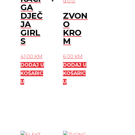
GA
DJEČ
ZVON
JA
O
GIRL
KRO
S
M
41,00
KM
6,00
KM
DODAJ U
DODAJ U
KOŠARIC
KOŠARIC
U
U