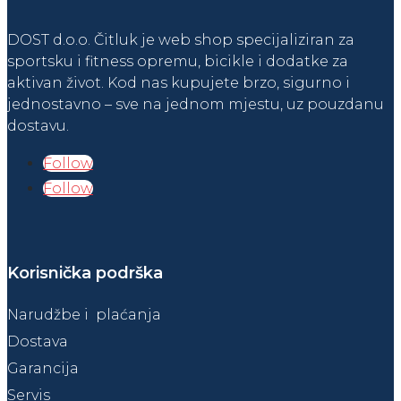
DOST d.o.o. Čitluk je web shop specijaliziran za
sportsku i fitness opremu, bicikle i dodatke za
aktivan život. Kod nas kupujete brzo, sigurno i
jednostavno – sve na jednom mjestu, uz pouzdanu
dostavu.
Follow
Follow
Korisnička podrška
Narudžbe i plaćanja
Dostava
Garancija
Servis