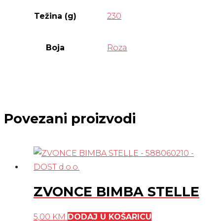
Težina (g)
230
Boja
Roza
Povezani proizvodi
ZVONCE BIMBA STELLE
5,00
KM
DODAJ U KOŠARICU