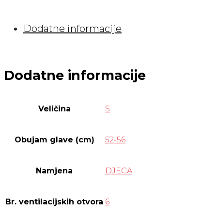
GIRL
S
Dodatne informacije
količina
Dodatne informacije
Veličina
S
Obujam glave (cm)
52-56
Namjena
DJECA
Br. ventilacijskih otvora
6