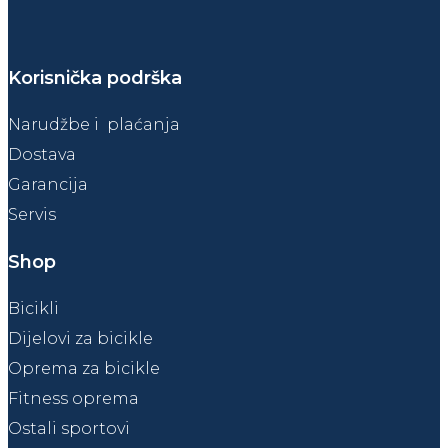
Korisnička podrška
Narudžbe i plaćanja
Dostava
Garancija
Servis
Shop
Bicikli
Dijelovi za bicikle
Oprema za bicikle
Fitness oprema
Ostali sportovi