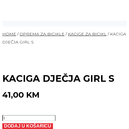
HOME
/
OPREMA ZA BICIKLE
/
KACIGE ZA BICIKL
/ KACIGA
DJEČJA GIRL S
KACIGA DJEČJA GIRL S
41,00
KM
KACIGA
DJEČJA
DODAJ U KOŠARICU