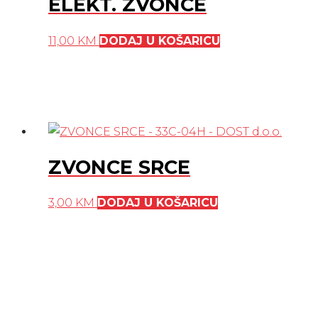
ELEKT. ZVONCE
11,00
KM
DODAJ U KOŠARICU
ZVONCE SRCE
3,00
KM
DODAJ U KOŠARICU