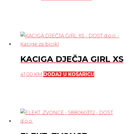
KACIGA DJEČJA GIRL XS
41,00
KM
DODAJ U KOŠARICU