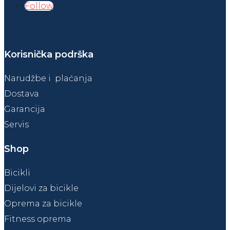
Follow
Korisnička podrška
Narudžbe i plaćanja
Dostava
Garancija
Servis
Shop
Bicikli
Dijelovi za bicikle
Oprema za bicikle
Fitness oprema