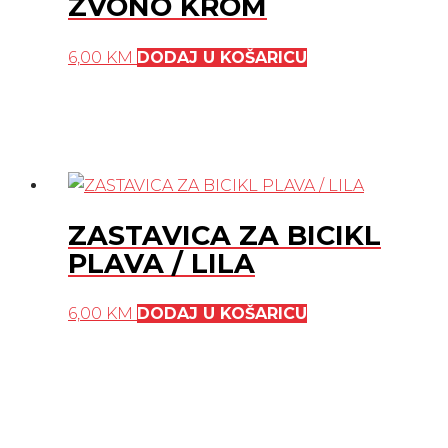
ZVONO KROM
6,00
KM
DODAJ U KOŠARICU
ZASTAVICA ZA BICIKL
PLAVA / LILA
6,00
KM
DODAJ U KOŠARICU