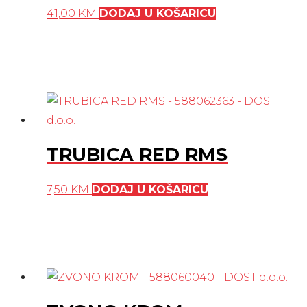
41,00
KM
DODAJ U KOŠARICU
TRUBICA RED RMS
7,50
KM
DODAJ U KOŠARICU