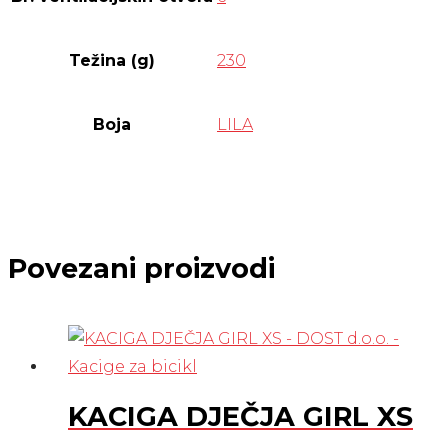
Težina (g)
230
Boja
LILA
Povezani proizvodi
KACIGA DJEČJA GIRL XS