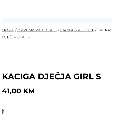
HOME
/
OPREMA ZA BICIKLE
/
KACIGE ZA BICIKL
/ KACIGA
DJEČJA GIRL S
KACIGA DJEČJA GIRL S
41,00
KM
KACIGA