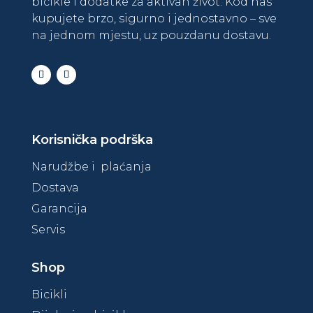
bicikle i dodatke za aktivan život. Kod nas
kupujete brzo, sigurno i jednostavno – sve
na jednom mjestu, uz pouzdanu dostavu.
Korisnička podrška
Narudžbe i plaćanja
Dostava
Garancija
Servis
Shop
Bicikli