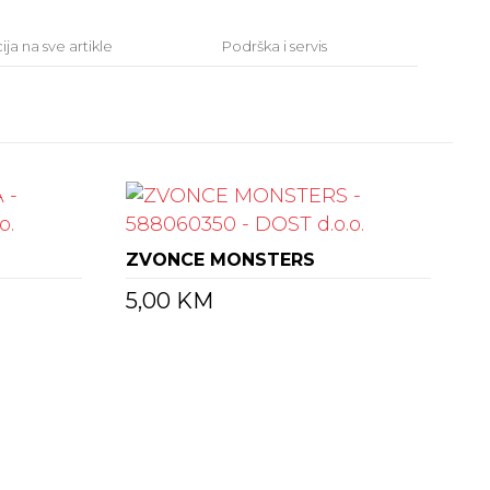
ja na sve artikle
Podrška i servis
ZVONCE MONSTERS
5,00
KM