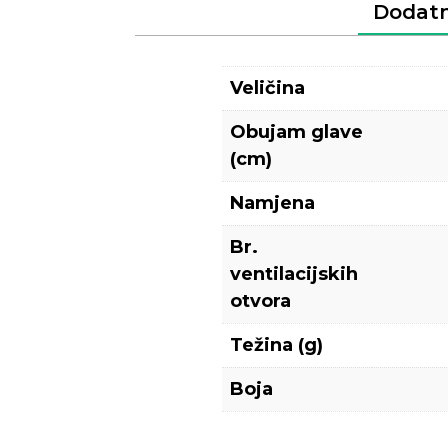
Dodatn
Veličina
Obujam glave
(cm)
Namjena
Br.
ventilacijskih
otvora
Težina (g)
Boja