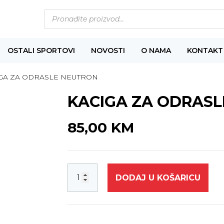
Products
search
OSTALI SPORTOVI
NOVOSTI
O NAMA
KONTAKT
IGA ZA ODRASLE NEUTRON
KACIGA ZA ODRAS
85,00
KM
DODAJ U KOŠARICU