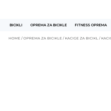
BICIKLI
OPREMA ZA BICIKLE
FITNESS OPREMA
HOME
/
OPREMA ZA BICIKLE
/
KACIGE ZA BICIKL
/ KAC