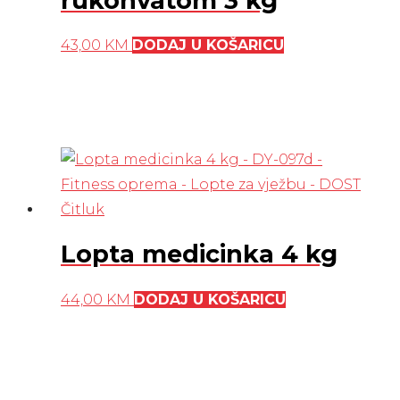
rukohvatom 3 kg
43,00
KM
DODAJ U KOŠARICU
Lopta medicinka 4 kg
44,00
KM
DODAJ U KOŠARICU