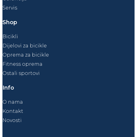
Servis
Shop
Bicikli
Dijelovi za bicikle
Oprema za bicikle
Fitness oprema
Ostali sportovi
Info
O nama
Kontakt
Novosti