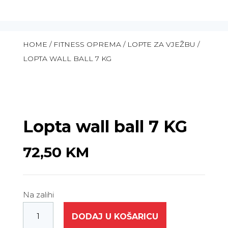
HOME
/
FITNESS OPREMA
/
LOPTE ZA VJEŽBU
/
LOPTA WALL BALL 7 KG
Lopta wall ball 7 KG
72,50
KM
Na zalihi
DODAJ U KOŠARICU