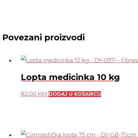
Povezani proizvodi
Lopta medicinka 10 kg
82,00
KM
DODAJ U KOŠARICU