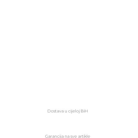
Dostava u cijeloj BiH
Garancija na sve artikle