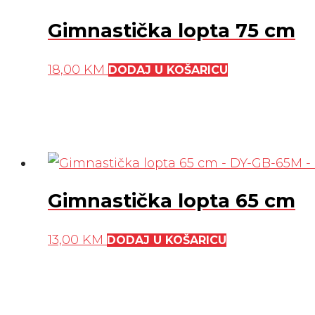
Gimnastička lopta 75 cm
18,00
KM
DODAJ U KOŠARICU
Gimnastička lopta 65 cm
13,00
KM
DODAJ U KOŠARICU