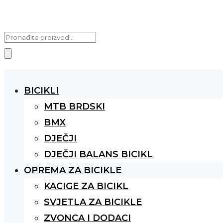
Products
search
BICIKLI
MTB BRDSKI
BMX
DJEČJI
DJEČJI BALANS BICIKL
OPREMA ZA BICIKLE
KACIGE ZA BICIKL
SVJETLA ZA BICIKLE
ZVONCA I DODACI