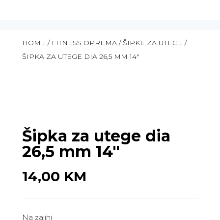
HOME
/
FITNESS OPREMA
/
ŠIPKE ZA UTEGE
/
ŠIPKA ZA UTEGE DIA 26,5 MM 14″
Šipka za utege dia
26,5 mm 14″
14,00
KM
Na zalihi