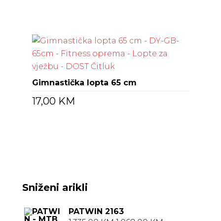
Gimnastička lopta 65 cm
17,00
KM
Sniženi arikli
PATWIN 2163