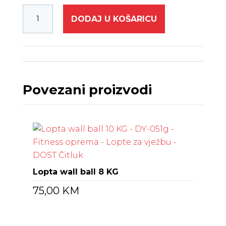
DODAJ U KOŠARICU
Povezani proizvodi
Lopta wall ball 8 KG
75,00
KM