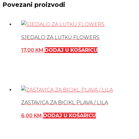
Povezani proizvodi
SJEDALO ZA LUTKU FLOWERS
17,00
KM
DODAJ U KOŠARICU
ZASTAVICA ZA BICIKL PLAVA / LILA
6,00
KM
DODAJ U KOŠARICU