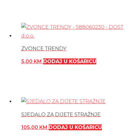
ZVONCE TRENDY
5,00
KM
DODAJ U KOŠARICU
SJEDALO ZA DIJETE STRAŽNJE
105,00
KM
DODAJ U KOŠARICU