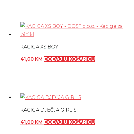
KACIGA XS BOY
41,00
KM
DODAJ U KOŠARICU
KACIGA DJEČJA GIRL S
41,00
KM
DODAJ U KOŠARICU