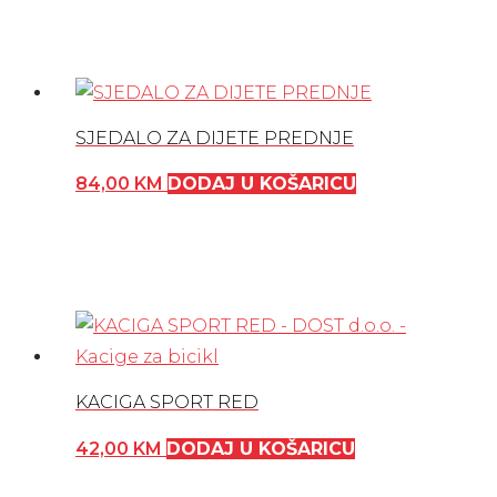
SJEDALO ZA DIJETE PREDNJE
84,00
KM
DODAJ U KOŠARICU
KACIGA SPORT RED
42,00
KM
DODAJ U KOŠARICU