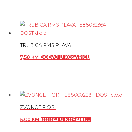
TRUBICA RMS PLAVA
7,50
KM
DODAJ U KOŠARICU
ZVONCE FIORI
5,00
KM
DODAJ U KOŠARICU