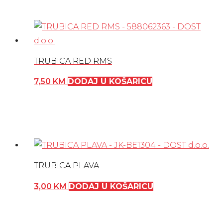
TRUBICA RED RMS
7,50
KM
DODAJ U KOŠARICU
TRUBICA PLAVA
3,00
KM
DODAJ U KOŠARICU