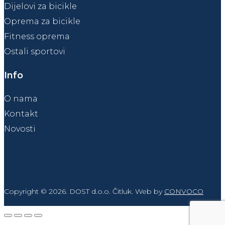
Dijelovi za bicikle
Oprema za bicikle
Fitness oprema
Ostali sportovi
Info
O nama
Kontakt
Novosti
Copyright © 2026. DOST d.o.o. Čitluk. Web by
CONVOCO