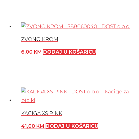
ZVONO KROM
6,00
KM
DODAJ U KOŠARICU
KACIGA XS PINK
41,00
KM
DODAJ U KOŠARICU