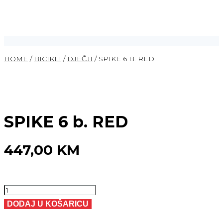
HOME
/
BICIKLI
/
DJEČJI
/ SPIKE 6 B. RED
SPIKE 6 b. RED
447,00
KM
SPIKE
6
DODAJ U KOŠARICU
b.