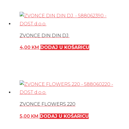
ZVONCE DIN DIN DJ.
4,00
KM
DODAJ U KOŠARICU
ZVONCE FLOWERS 220
5,00
KM
DODAJ U KOŠARICU