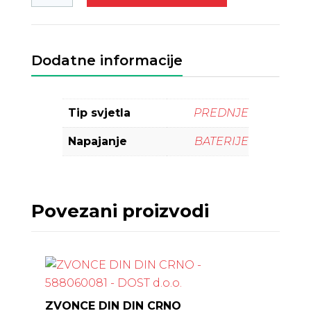
Dodatne informacije
Tip svjetla
PREDNJE
Napajanje
BATERIJE
Povezani proizvodi
ZVONCE DIN DIN CRNO