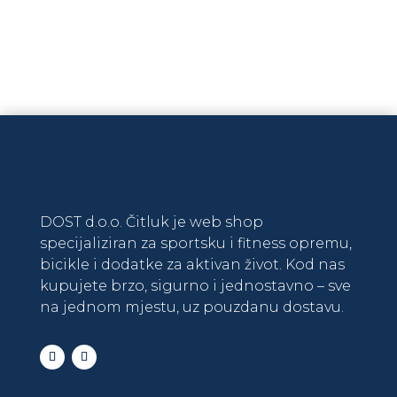
DODAJ U KOŠARICU
DOST d.o.o. Čitluk je web shop
specijaliziran za sportsku i fitness opremu,
bicikle i dodatke za aktivan život. Kod nas
kupujete brzo, sigurno i jednostavno – sve
na jednom mjestu, uz pouzdanu dostavu.