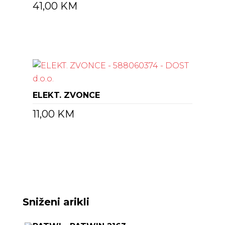
41,00
KM
ELEKT. ZVONCE
11,00
KM
Sniženi arikli