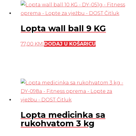
Lopta wall ball 9 KG
77,00
KM
DODAJ U KOŠARICU
Lopta medicinka sa
rukohvatom 3 kg