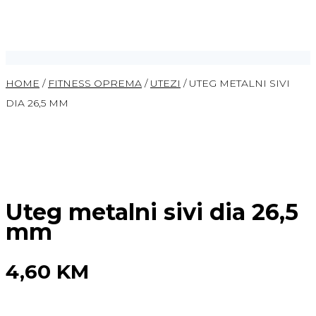
HOME
/
FITNESS OPREMA
/
UTEZI
/ UTEG METALNI SIVI
DIA 26,5 MM
Uteg metalni sivi dia 26,5
mm
4,60
KM