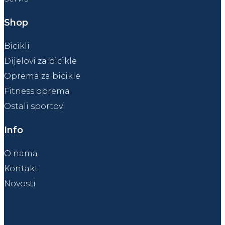
Shop
Bicikli
Dijelovi za bicikle
Oprema za bicikle
Fitness oprema
Ostali sportovi
Info
O nama
Kontakt
Novosti