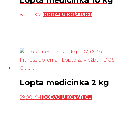
Lopta medicinka 10 kg
82,00
KM
DODAJ U KOŠARICU
Lopta medicinka 2 kg
29,00
KM
DODAJ U KOŠARICU