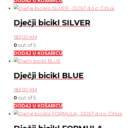
DODAJ U KOŠARICU
Dječji bicikl SILVER
183,00
KM
0
out of 5
DODAJ U KOŠARICU
Dječji bicikl BLUE
183,00
KM
0
out of 5
DODAJ U KOŠARICU