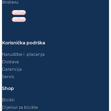
dostavu.
Follow
Follow
Korisnička podrška
Narudžbe i plaćanja
Dostava
Garancija
Servis
Shop
Bicikli
Dijelovi za bicikle