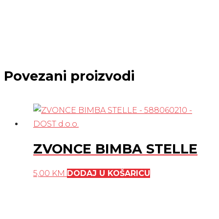
količina
Povezani proizvodi
ZVONCE BIMBA STELLE
5,00
KM
DODAJ U KOŠARICU