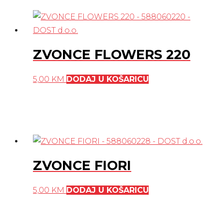
ZVONCE FLOWERS 220
5,00
KM
DODAJ U KOŠARICU
ZVONCE FIORI
5,00
KM
DODAJ U KOŠARICU