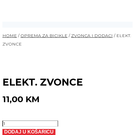
HOME
/
OPREMA ZA BICIKLE
/
ZVONCA I DODACI
/ ELEKT.
ZVONCE
ELEKT. ZVONCE
11,00
KM
ELEKT.
ZVONCE
DODAJ U KOŠARICU