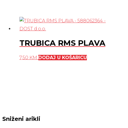
TRUBICA RMS PLAVA
7,50
KM
DODAJ U KOŠARICU
Sniženi arikli