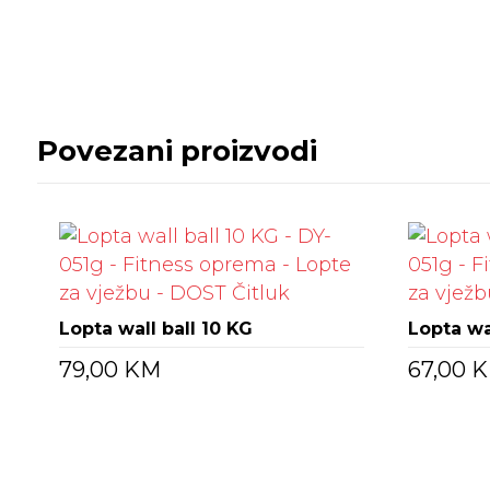
Povezani proizvodi
Lopta wall ball 10 KG
Lopta wa
79,00
KM
67,00
K