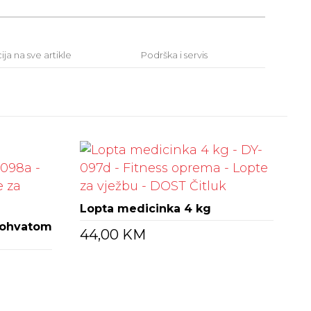
ja na sve artikle
Podrška i servis
Lopta medicinka 4 kg
kohvatom
44,00
KM