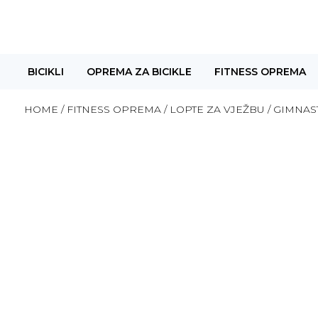
BICIKLI
OPREMA ZA BICIKLE
FITNESS OPREMA
HOME
/
FITNESS OPREMA
/
LOPTE ZA VJEŽBU
/ GIMNAS