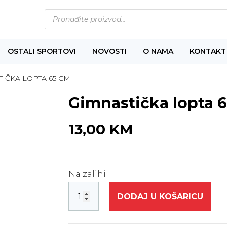
Products
search
OSTALI SPORTOVI
NOVOSTI
O NAMA
KONTAKT
TIČKA LOPTA 65 CM
Gimnastička lopta 
13,00
KM
Na zalihi
DODAJ U KOŠARICU