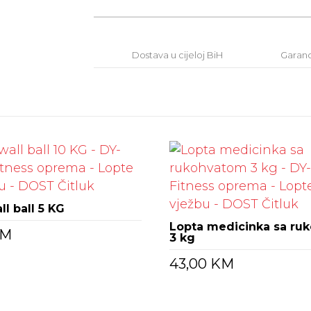
Dostava u cijeloj BiH
Garanci
ll ball 5 KG
Lopta medicinka sa ru
M
3 kg
43,00
KM