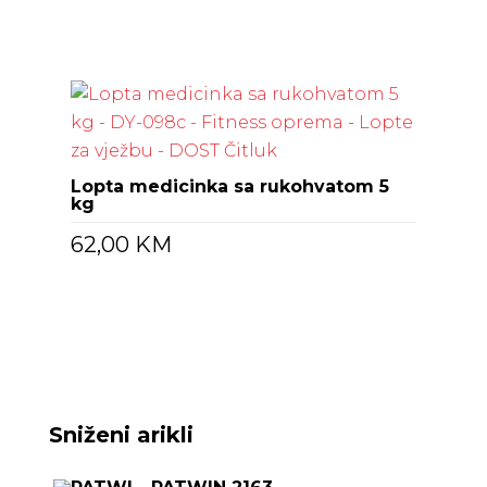
Lopta medicinka sa rukohvatom 5
kg
62,00
KM
Sniženi arikli