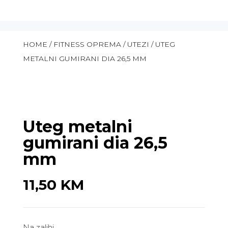
HOME
/
FITNESS OPREMA
/
UTEZI
/ UTEG
METALNI GUMIRANI DIA 26,5 MM
Uteg metalni
gumirani dia 26,5
mm
11,50
KM
Na zalihi