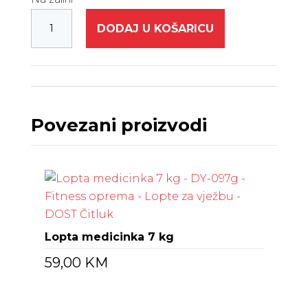
DODAJ U KOŠARICU
Povezani proizvodi
Lopta medicinka 7 kg
59,00
KM