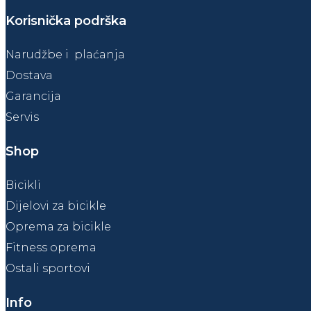
Korisnička podrška
Narudžbe i plaćanja
Dostava
Garancija
Servis
Shop
Bicikli
Dijelovi za bicikle
Oprema za bicikle
Fitness oprema
Ostali sportovi
Info