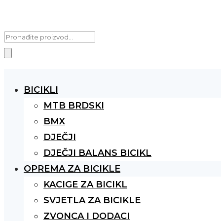
Products
search
BICIKLI
MTB BRDSKI
BMX
DJEČJI
DJEČJI BALANS BICIKL
OPREMA ZA BICIKLE
KACIGE ZA BICIKL
SVJETLA ZA BICIKLE
ZVONCA I DODACI