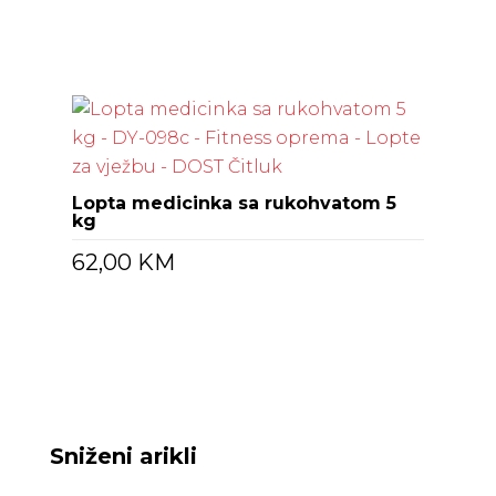
Lopta medicinka sa rukohvatom 5
kg
62,00
KM
Sniženi arikli