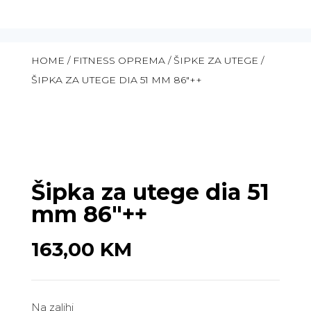
HOME
/
FITNESS OPREMA
/
ŠIPKE ZA UTEGE
/
ŠIPKA ZA UTEGE DIA 51 MM 86″++
Šipka za utege dia 51
mm 86″++
163,00
KM
Na zalihi