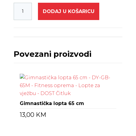
DODAJ U KOŠARICU
Povezani proizvodi
Gimnastička lopta 65 cm
13,00
KM