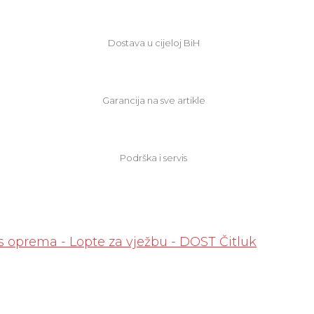
Dostava u cijeloj BiH
Garancija na sve artikle
Podrška i servis