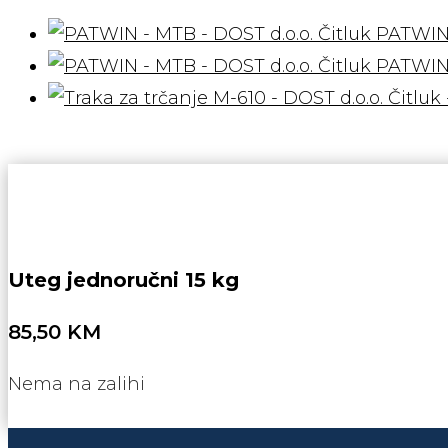
PATWIN
PATWIN
Uteg jednoručni 15 kg
85,50
KM
Nema na zalihi