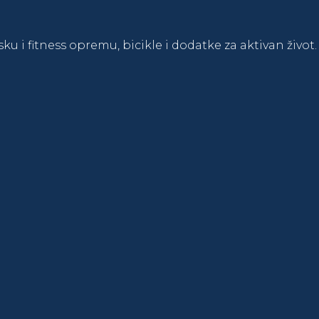
sku i fitness opremu, bicikle i dodatke za aktivan živo