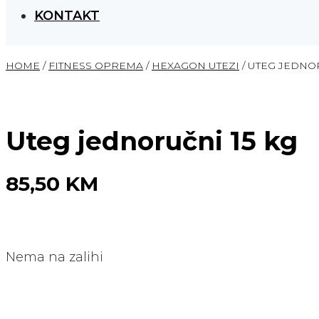
KONTAKT
HOME
/
FITNESS OPREMA
/
HEXAGON UTEZI
/ UTEG JEDNOR
Uteg jednoručni 15 kg
85,50
KM
Nema na zalihi