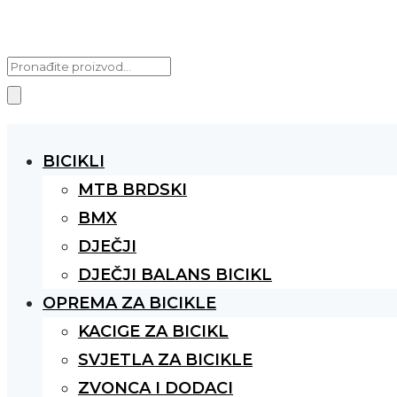
Products
search
BICIKLI
MTB BRDSKI
BMX
DJEČJI
DJEČJI BALANS BICIKL
OPREMA ZA BICIKLE
KACIGE ZA BICIKL
SVJETLA ZA BICIKLE
ZVONCA I DODACI