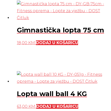
Gimnastička lopta 75 cm
18,00
KM
DODAJ U KOŠARICU
Lopta wall ball 4 KG
63,00
KM
DODAJ U KOŠARICU