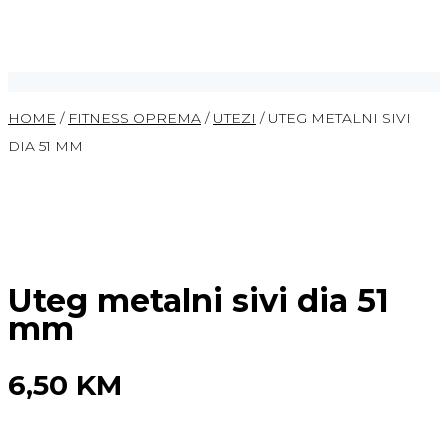
HOME
/
FITNESS OPREMA
/
UTEZI
/ UTEG METALNI SIVI
DIA 51 MM
Uteg metalni sivi dia 51
mm
6,50
KM