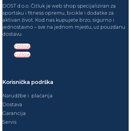
DOST d.o.o. Čitluk je web shop specijaliziran za
sportsku i fitness opremu, bicikle i dodatke za
aktivan život. Kod nas kupujete brzo, sigurno i
jednostavno – sve na jednom mjestu, uz pouzdanu
dostavu.
Follow
Follow
Korisnička podrška
Narudžbe i plaćanja
Dostava
Garancija
Servis