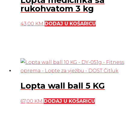
Lopta medicinka sa
rukohvatom 3 kg
43,00
KM
DODAJ U KOŠARICU
Lopta wall ball 5 KG
67,00
KM
DODAJ U KOŠARICU