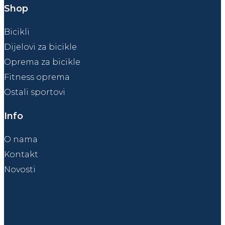
Shop
Bicikli
Dijelovi za bicikle
Oprema za bicikle
Fitness oprema
Ostali sportovi
Info
O nama
Kontakt
Novosti