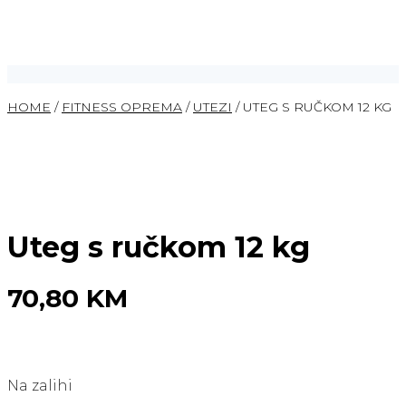
HOME
/
FITNESS OPREMA
/
UTEZI
/ UTEG S RUČKOM 12 KG
Uteg s ručkom 12 kg
70,80
KM
Na zalihi