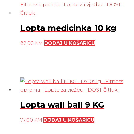
Lopta medicinka 10 kg
82,00
KM
DODAJ U KOŠARICU
Lopta wall ball 9 KG
77,00
KM
DODAJ U KOŠARICU