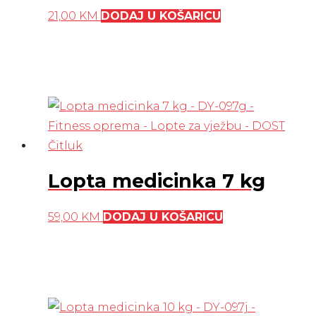
21,00
KM
DODAJ U KOŠARICU
Lopta medicinka 7 kg
59,00
KM
DODAJ U KOŠARICU