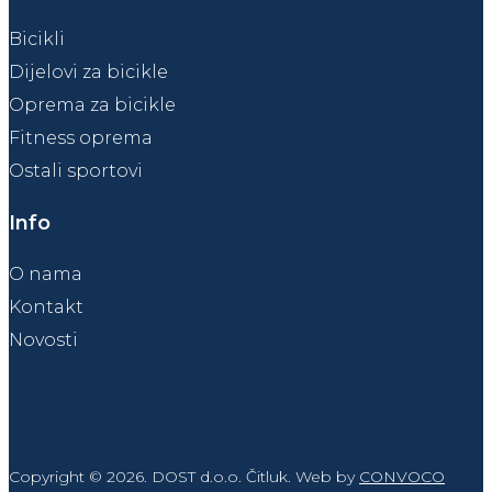
Bicikli
Dijelovi za bicikle
Oprema za bicikle
Fitness oprema
Ostali sportovi
Info
O nama
Kontakt
Novosti
Copyright © 2026. DOST d.o.o. Čitluk. Web by
CONVOCO