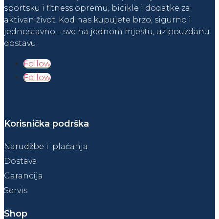
sportsku i fitness opremu, bicikle i dodatke za
aktivan život. Kod nas kupujete brzo, sigurno i
jednostavno – sve na jednom mjestu, uz pouzdanu
dostavu.
Follow
Follow
Korisnička podrška
Narudžbe i plaćanja
Dostava
Garancija
Servis
Shop